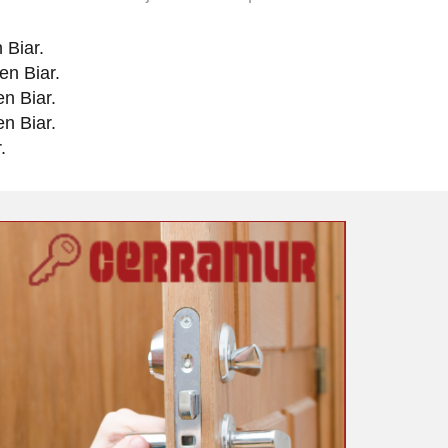
 Biar.
en Biar.
n Biar.
en Biar.
.