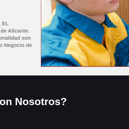
,
EL
 de Alicante.
ionalidad son
ro Negocio de
con Nosotros?