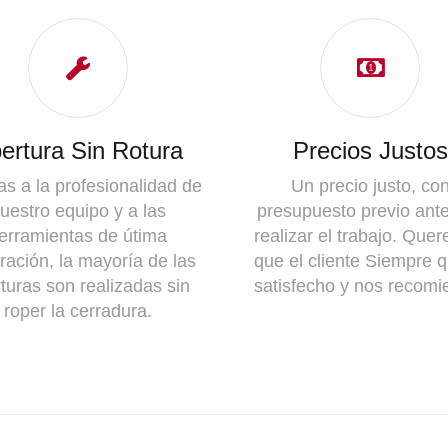
ertura Sin Rotura
Precios Justos
as a la profesionalidad de
Un precio justo, co
uestro equipo y a las
presupuesto previo ant
erramientas de útima
realizar el trabajo. Que
ración, la mayoría de las
que el cliente Siempre 
turas son realizadas sin
satisfecho y nos recomi
roper la cerradura.