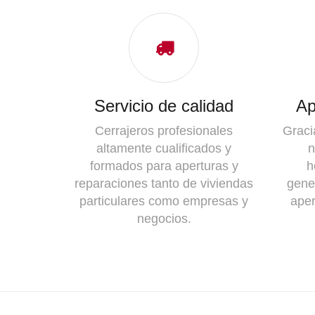
Servicio de calidad
Ap
Cerrajeros profesionales
Graci
altamente cualificados y
n
formados para aperturas y
h
reparaciones tanto de viviendas
gene
particulares como empresas y
aper
negocios.