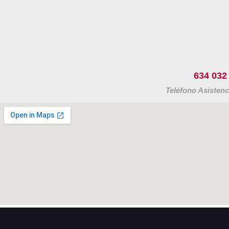
634 032
Teléfono Asistenc