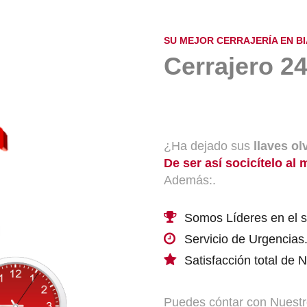
SU MEJOR CERRAJERÍA EN B
Cerrajero 24
¿Ha dejado sus
llaves ol
De ser así socicítelo al 
Además:.
Somos Líderes en el s
Servicio de Urgencias
Satisfacción total de 
Puedes cóntar con Nuestro 