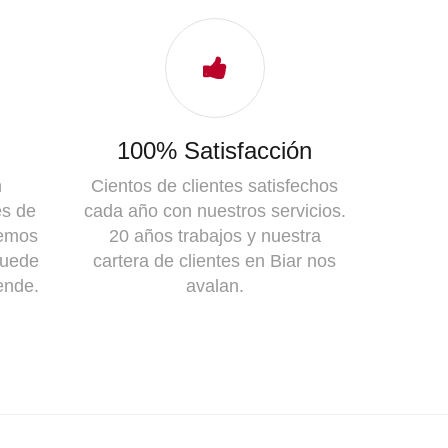
100% Satisfacción
n
Cientos de clientes satisfechos
es de
cada año con nuestros servicios.
remos
20 años trabajos y nuestra
quede
cartera de clientes en Biar nos
ende.
avalan.