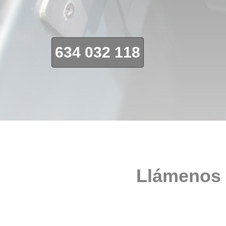
634 032 118
Llámenos 