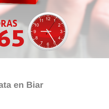
ata
en Biar