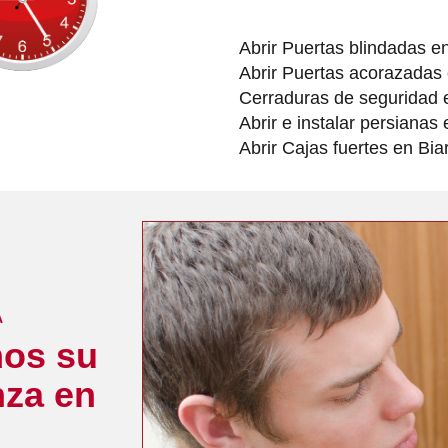
Abrir Puertas blindadas en
Abrir Puertas acorazadas 
Cerraduras de seguridad e
Abrir e instalar persianas 
Abrir Cajas fuertes en Biar
A
os su
nza en