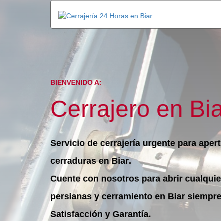
BIENVENIDO A:
Cerrajero en Bi
Servicio de cerrajería urgente
para apert
cerraduras en
Biar
.
Cuente con nosotros para
abrir cualquie
persianas y cerramiento
en Biar siempr
Satisfacción y Garantía.