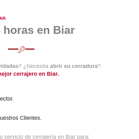
IAR
 horas en Biar
vidadas
? ¿Necesita
abrir su cerradura
?
mejor cerrajero en Biar.
ector.
.
Nuestros Clientes.
servicio de cerrajería en Biar para: