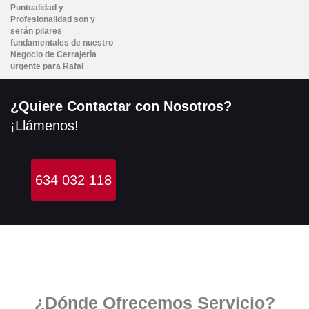
Puntualidad y
Profesionalidad son y
serán pilares
fundamentales de nuestro
Negocio de
Cerrajería
urgente para Rafal
¿Quiere Contactar con Nosotros?
¡Llámenos!
634 032 118
¿Dónde Ofrecemos Servicio?