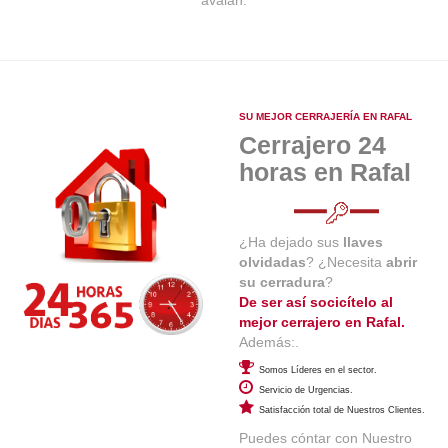
avalan.
SU MEJOR CERRAJERÍA EN RAFAL
Cerrajero 24
horas en Rafal
¿Ha dejado sus
llaves
olvidadas
? ¿Necesita
abrir
su cerradura
?
De ser así socicítelo al
mejor cerrajero en Rafal.
Además:.
Somos Líderes en el sector.
Servicio de Urgencias.
Satisfacción total de Nuestros Clientes.
Puedes cóntar con Nuestro